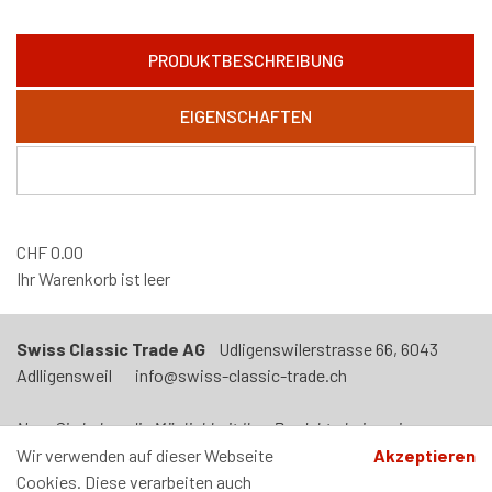
PRODUKTBESCHREIBUNG
EIGENSCHAFTEN
CHF
0.00
Ihr Warenkorb ist leer
Swiss Classic Trade AG
Udligenswilerstrasse 66, 6043
Adlligensweil info@swiss-classic-trade.ch
Neu: Sie haben die Möglichkeit Ihre Produkte bei uns in
Adligenswil abzuholen. Termin nach Vereinbarung. Unser Laden
Wir verwenden auf dieser Webseite
Akzeptieren
ist jeden Mittwoch von 09h00 - 12h00 und von 14h00-17h00
Cookies. Diese verarbeiten auch