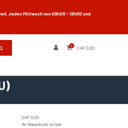
wil. Jeden Mittwoch von 09h00 - 12h00 und
0
CHF 0.00
U)
CHF
0.00
Ihr Warenkorb ist leer