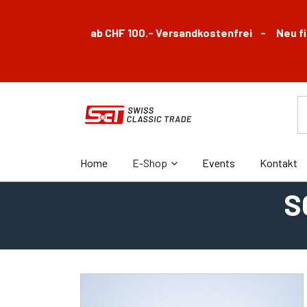
ab CHF 100.- Versandkostenfrei - Neu fin
Home
E-Shop
Events
Kontakt
S