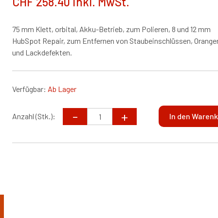
CHF 258.40 inkl. MwSt.
75 mm Klett, orbital, Akku-Betrieb, zum Polieren, 8 und 12 mm
HubSpot Repair, zum Entfernen von Staubeinschlüssen, Orange
und Lackdefekten.
Verfügbar:
Ab Lager
Anzahl (Stk.):