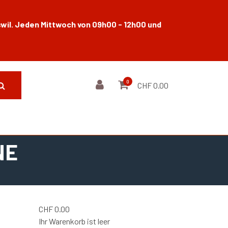
wil. Jeden Mittwoch von 09h00 - 12h00 und
0
CHF 0.00
NE
CHF
0.00
Ihr Warenkorb ist leer