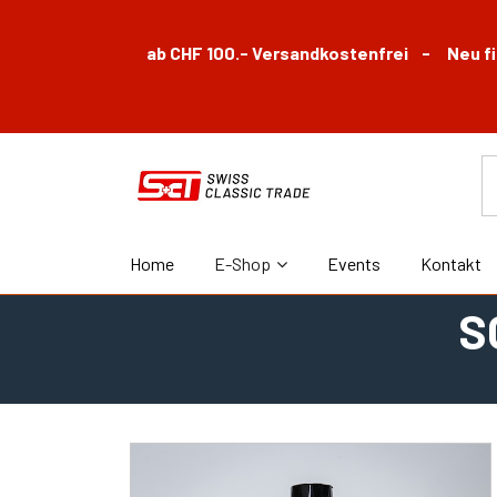
ab CHF 100.- Versandkostenfrei - Neu fin
Home
E-Shop
Events
Kontakt
S