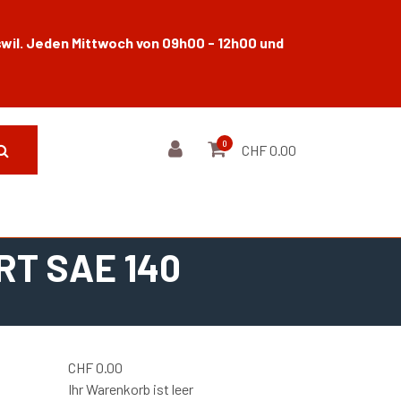
wil. Jeden Mittwoch von 09h00 - 12h00 und
0
CHF 0.00
RT SAE 140
CHF
0.00
Ihr Warenkorb ist leer