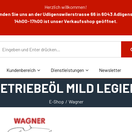
Herzlich willkommen!
den Sie uns an der Udligenswilerstrasse 66 in 6043 Adligens
14h00-17h00 ist unser Verkaufsshop geöffnet.
Kundenbereich
Dienstleistungen
Newsletter
ETRIEBEÖL MILD LEGIE
E-Shop
Wagner