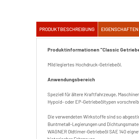
PRODUKTBESCHREIBUNG
EIGENSCHAFTEN
Produktinformationen "Classic Getriebe
Mild legiertes Hochdruck-Getriebeöl.
Anwendungsbereich
Speziell für ältere Kraftfahrzeuge, Maschinen
Hypoid- oder EP-Getriebeöltypen vorschreib
Die verwendeten Wirkstoffe sind so abgesti
Buntmetall-Legierungen und Dichtungsmateri
WAGNER Oldtimer-Getriebeöl SAE 140 eignet si
historischer Fahrzeuge.