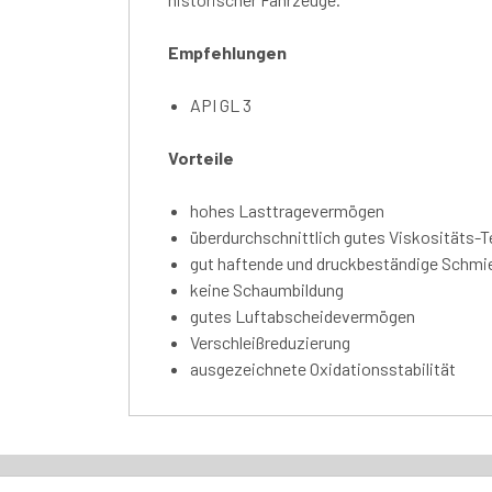
Empfehlungen
API GL 3
Vorteile
hohes Lasttragevermögen
überdurchschnittlich gutes Viskositäts-
gut haftende und druckbeständige Schmi
keine Schaumbildung
gutes Luftabscheidevermögen
Verschleißreduzierung
ausgezeichnete Oxidationsstabilität