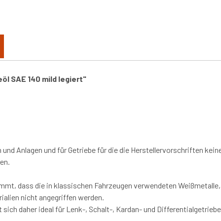
öl SAE 140 mild legiert"
 und Anlagen und für Getriebe für die die Herstellervorschriften kein
en.
mmt, dass die in klassischen Fahrzeugen verwendeten Weißmetalle,
alien nicht angegriffen werden.
ch daher ideal für Lenk-, Schalt-, Kardan- und Differentialgetriebe