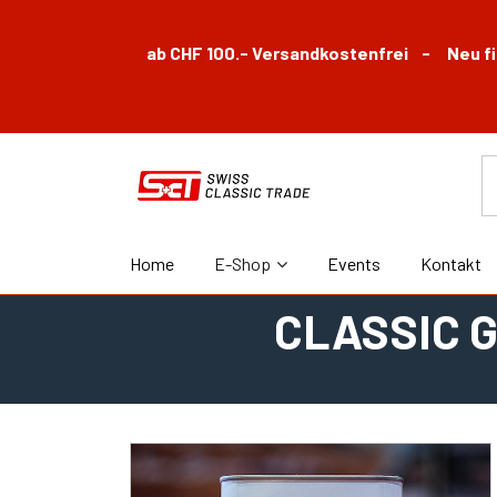
ab CHF 100.- Versandkostenfrei - Neu fin
Home
E-Shop
Events
Kontakt
CLASSIC G