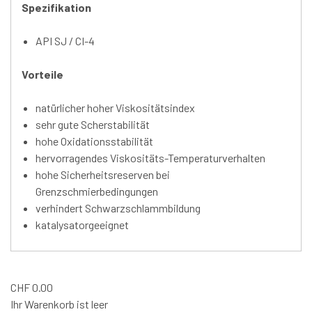
Spezifikation
API SJ / CI-4
Vorteile
natürlicher hoher Viskositätsindex
sehr gute Scherstabilität
hohe Oxidationsstabilität
hervorragendes Viskositäts-Temperaturverhalten
hohe Sicherheitsreserven bei
Grenzschmierbedingungen
verhindert Schwarzschlammbildung
katalysatorgeeignet
CHF
0.00
Ihr Warenkorb ist leer