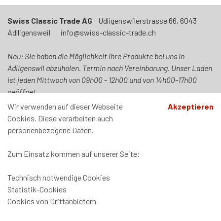
Swiss Classic Trade AG
Udligenswilerstrasse 66, 6043
Adlligensweil info@swiss-classic-trade.ch
Neu: Sie haben die Möglichkeit Ihre Produkte bei uns in
Adligenswil abzuholen. Termin nach Vereinbarung. Unser Laden
ist jeden Mittwoch von 09h00 - 12h00 und von 14h00-17h00
geöffnet.
Wir verwenden auf dieser Webseite
Akzeptieren
Cookies. Diese verarbeiten auch
personenbezogene Daten.
Zahlung und Versand
Zum Einsatz kommen auf unserer Seite:
Datenschutz
AGB
Technisch notwendige Cookies
Impressum
Statistik-Cookies
Cookies von Drittanbietern
Software:
Rent-a-Shop.ch