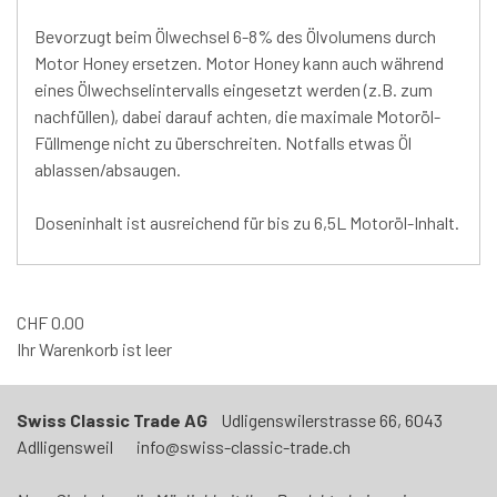
Bevorzugt beim Ölwechsel 6-8% des Ölvolumens durch
Motor Honey ersetzen. Motor Honey kann auch während
eines Ölwechselintervalls eingesetzt werden (z.B. zum
nachfüllen), dabei darauf achten, die maximale Motoröl-
Füllmenge nicht zu überschreiten. Notfalls etwas Öl
ablassen/absaugen.
Doseninhalt ist ausreichend für bis zu 6,5L Motoröl-Inhalt.
CHF
0.00
Ihr Warenkorb ist leer
Swiss Classic Trade AG
Udligenswilerstrasse 66, 6043
Adlligensweil info@swiss-classic-trade.ch