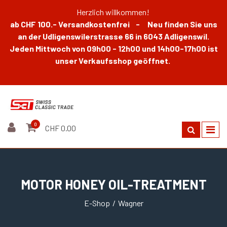
Herzlich willkommen!
ab CHF 100.- Versandkostenfrei - Neu finden Sie uns
an der Udligenswilerstrasse 66 in 6043 Adligenswil.
Jeden Mittwoch von 09h00 - 12h00 und 14h00-17h00 ist
unser Verkaufsshop geöffnet.
0
CHF 0.00
MOTOR HONEY OIL-TREATMENT
E-Shop
Wagner