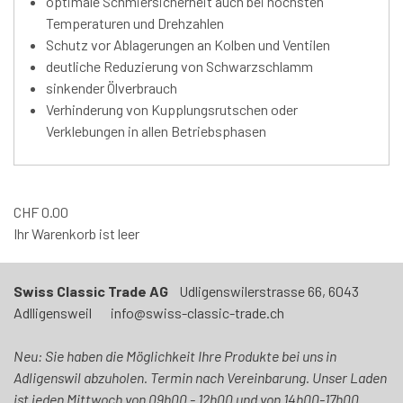
optimale Schmiersicherheit auch bei höchsten
Temperaturen und Drehzahlen
Schutz vor Ablagerungen an Kolben und Ventilen
deutliche Reduzierung von Schwarzschlamm
sinkender Ölverbrauch
Verhinderung von Kupplungsrutschen oder
Verklebungen in allen Betriebsphasen
CHF
0.00
Ihr Warenkorb ist leer
Swiss Classic Trade AG
Udligenswilerstrasse 66, 6043
Adlligensweil info@swiss-classic-trade.ch
Neu: Sie haben die Möglichkeit Ihre Produkte bei uns in
Adligenswil abzuholen. Termin nach Vereinbarung. Unser Laden
ist jeden Mittwoch von 09h00 - 12h00 und von 14h00-17h00