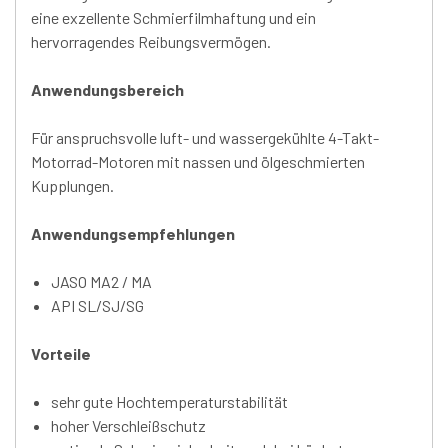
eine exzellente Schmierfilmhaftung und ein
hervorragendes Reibungsvermögen.
Anwendungsbereich
Für anspruchsvolle luft- und wassergekühlte 4-Takt-
Motorrad-Motoren mit nassen und ölgeschmierten
Kupplungen.
Anwendungsempfehlungen
JASO MA2 / MA
API SL/SJ/SG
Vorteile
sehr gute Hochtemperaturstabilität
hoher Verschleißschutz