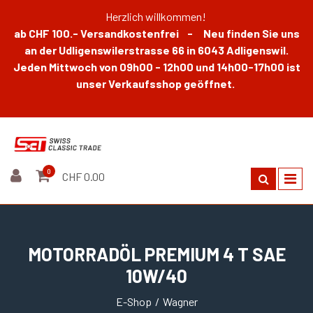
Herzlich willkommen!
ab CHF 100.- Versandkostenfrei - Neu finden Sie uns
an der Udligenswilerstrasse 66 in 6043 Adligenswil.
Jeden Mittwoch von 09h00 - 12h00 und 14h00-17h00 ist
unser Verkaufsshop geöffnet.
0
CHF 0.00
MOTORRADÖL PREMIUM 4 T SAE
10W/40
E-Shop
Wagner