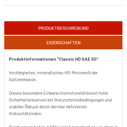
PRODUKTBESCHREIBUNG
EIGENSCHAFTEN
Produktinformationen "Classic HD SAE 50"
Hochlegiertes, mineralisches HD-Motorenöl der
Spitzenklasse.
Dieses besondere Einbereichsmotorenöl bietet hohe
Sicherheitsreserven bei Grenzschmierbedingungen und
stabilen Öldruck durch den klar definierten
Viskositätsindex.
Durch seinen hohen Additivanteil garantiert es vor allem in