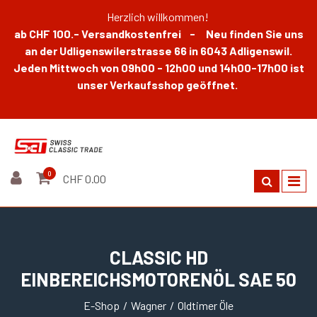
Herzlich willkommen!
ab CHF 100.- Versandkostenfrei - Neu finden Sie uns
an der Udligenswilerstrasse 66 in 6043 Adligenswil.
Jeden Mittwoch von 09h00 - 12h00 und 14h00-17h00 ist
unser Verkaufsshop geöffnet.
0
CHF 0.00
CLASSIC HD
EINBEREICHSMOTORENÖL SAE 50
E-Shop
Wagner
Oldtimer Öle