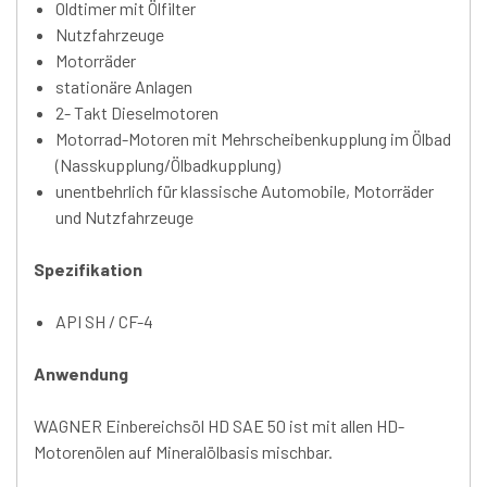
Oldtimer mit Ölfilter
Nutzfahrzeuge
Motorräder
stationäre Anlagen
2- Takt Dieselmotoren
Motorrad-Motoren mit Mehrscheibenkupplung im Ölbad
(Nasskupplung/Ölbadkupplung)
unentbehrlich für klassische Automobile, Motorräder
und Nutzfahrzeuge
Spezifikation
API SH / CF-4
Anwendung
WAGNER Einbereichsöl HD SAE 50 ist mit allen HD-
Motorenölen auf Mineralölbasis mischbar.