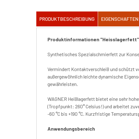
PRODUKTBESCHREIBUNG
EIGENSCHAFTEN
Produktinformationen "Heisslagerfett"
Synthetisches Spezialschmierfett zur Konser
Vermindert Kontaktverschleiß und schützt vo
außergewöhnlich leichte dynamische Eigensch
gewährleisten.
WAGNER Heißlagerfett bietet eine sehr hohe
(Tropfpunkt: 260° Celsius!) und arbeitet z
-60 °C bis +190 °C. Kurzfristige Temperaturs
Anwendungsbereich