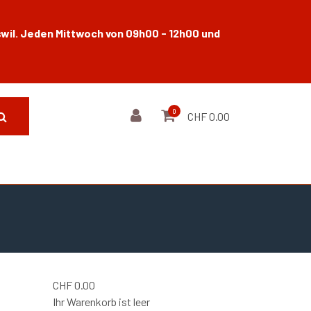
wil. Jeden Mittwoch von 09h00 - 12h00 und
0
CHF 0.00
CHF
0.00
Ihr Warenkorb ist leer