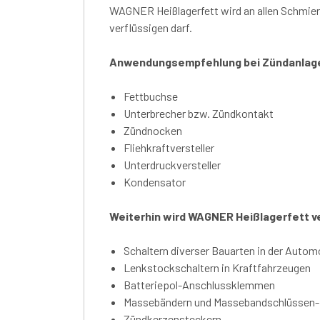
WAGNER Heißlagerfett wird an allen Schmiers
verflüssigen darf.
Anwendungsempfehlung bei Zündanlage
Fettbuchse
Unterbrecher bzw. Zündkontakt
Zündnocken
Fliehkraftversteller
Unterdruckversteller
Kondensator
Weiterhin wird WAGNER Heißlagerfett 
Schaltern diverser Bauarten in der Automo
Lenkstockschaltern in Kraftfahrzeugen
Batteriepol-Anschlussklemmen
Massebändern und Massebandschlüssen-
Zündkerzensteckern