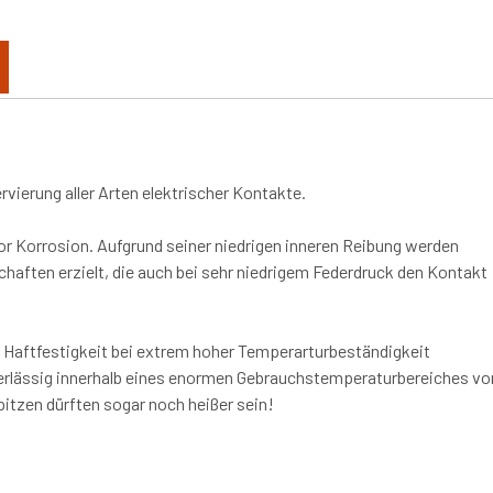
vierung aller Arten elektrischer Kontakte.
r Korrosion. Aufgrund seiner niedrigen inneren Reibung werden
aften erzielt, die auch bei sehr niedrigem Federdruck den Kontakt
 Haftfestigkeit bei extrem hoher Temperarturbeständigkeit
uverlässig innerhalb eines enormen Gebrauchstemperaturbereiches vo
pitzen dürften sogar noch heißer sein!