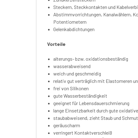
Steckern, Steckkontakten und Kabelverbi
Abstimmvorrichtungen, Kanalwählern, Kon
Potentiometern
Gelenkabdichtungen
Vorteile
alterungs- bzw. oxidationsbeständig
wasserabweisend
weich und geschmeidig
relativ gut verträglich mit Elastomeren u
frei von Silikonen
gute Wasserbeständigkeit
geeignet für Lebensdauerschmierung
lange Einsetzbarkeit durch gute oxidativ
staubabweisend, zieht Staub und Schmut
geräuscharm
verringert Kontaktverschleiß