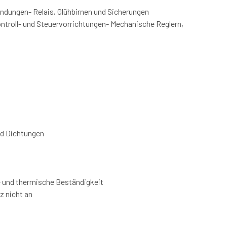
ndungen- Relais, Glühbirnen und Sicherungen
troll- und Steuervorrichtungen- Mechanische Reglern,
nd Dichtungen
e und thermische Beständigkeit
z nicht an