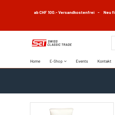
ab CHF 100.- Versandkostenfrei - Neu fin
Home
E-Shop
Events
Kontakt