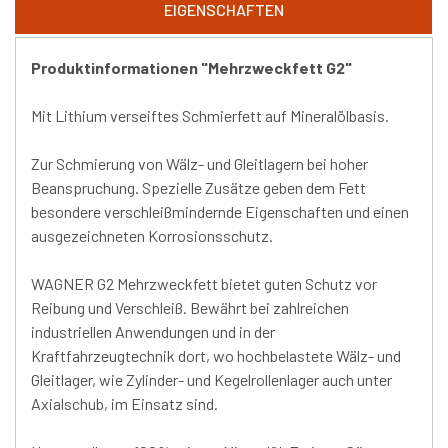
EIGENSCHAFTEN
Produktinformationen "Mehrzweckfett G2"
Mit Lithium verseiftes Schmierfett auf Mineralölbasis.
Zur Schmierung von Wälz- und Gleitlagern bei hoher
Beanspruchung. Spezielle Zusätze geben dem Fett
besondere verschleißmindernde Eigenschaften und einen
ausgezeichneten Korrosionsschutz.
WAGNER G2 Mehrzweckfett bietet guten Schutz vor
Reibung und Verschleiß. Bewährt bei zahlreichen
industriellen Anwendungen und in der
Kraftfahrzeugtechnik dort, wo hochbelastete Wälz- und
Gleitlager, wie Zylinder- und Kegelrollenlager auch unter
Axialschub, im Einsatz sind.