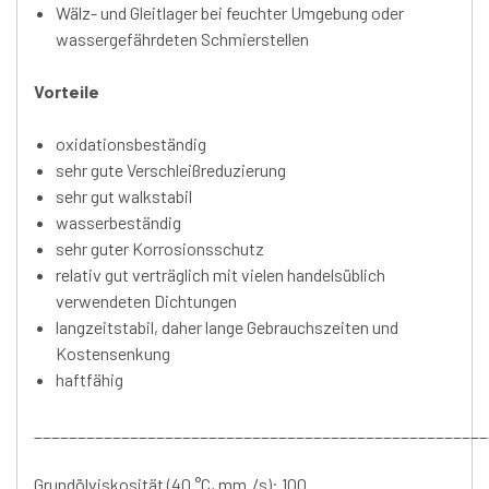
Wälz- und Gleitlager bei feuchter Umgebung oder
wassergefährdeten Schmierstellen
Vorteile
oxidationsbeständig
sehr gute Verschleißreduzierung
sehr gut walkstabil
wasserbeständig
sehr guter Korrosionsschutz
relativ gut verträglich mit vielen handelsüblich
verwendeten Dichtungen
langzeitstabil, daher lange Gebrauchszeiten und
Kostensenkung
haftfähig
____________________________________________________
Grundölviskosität (40 °C, mm˛/s): 100