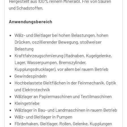
Hergestellt aus 100% reinem Mineralöl. Frei von Säuren
und Schadstoffen.
Anwendungsbereich
Wälz- und Gleitlager bei hohen Belastungen, hohen
Drücken, oszillierender Bewegung, stoßweiser
Belastung
Kraftfahrzeugschmierung (Radnaben, Kugelgelenke,
Lager, Wasserpumpen, Bremszylinder,
Kupplungsdrucklager), vor allem bei rauem Betrieb
Gewindespindeln
Hochbelastete Gleitflächen in der Feinmechanik, Optik
und Elektrotechnik
Wälzlager an Papiermaschinen und Textilmaschinen
Kleingetriebe
Wälzlager in Bau- und Landmaschinen in rauem Betrieb
Wälz- und Gleitlager in Pumpen
Förderhaken, Gleitlager, Rollen, Gelenke, Kupplungen