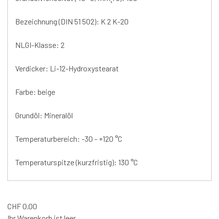
Bezeichnung (DIN 51 502): K 2 K-20
NLGI-Klasse: 2
Verdicker: Li-12-Hydroxystearat
Farbe: beige
Grundöl: Mineralöl
Temperaturbereich: -30 - +120 °C
Temperaturspitze (kurzfristig): 130 °C
CHF
0.00
Ihr Warenkorb ist leer