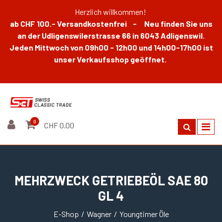
Herzlich willkommen!
ab CHF 100.- Versandkostenfrei - Neu finden Sie uns
an der Udligenswilerstrasse 66 in 6043 Adligenswil.
Jeden Mittwoch von 09h00 - 12h00 und 14h00-17h00 ist
unser Verkaufsshop geöffnet.
0
CHF 0.00
MEHRZWECK GETRIEBEÖL SAE 80
GL 4
E-Shop
Wagner
Youngtimer Öle