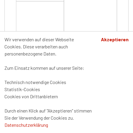
Wir verwenden auf dieser Webseite
Akzeptieren
Cookies. Diese verarbeiten auch
personenbezogene Daten.
Zum Einsatz kommen auf unserer Seite:
Technisch notwendige Cookies
Statistik-Cookies
Limited Slip Hypoid Getriebeöl TransX 75W/140
Cookies von Drittanbietern
vollsynthetisch API GL5 LS
ab CHF 22.25 inkl. MwSt.
Durch einen Klick auf "Akzeptieren“ stimmen
Sie der Verwendung der Cookies zu.
Datenschutzerklärung