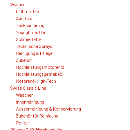
Wagner
Oldtimer Öle
Additive
Tanksanierung
Youngtimer Öle
Schmierfette
Technische Sprays
Reinigung & Pflege
Zubehör
Hochleistungsmotorenöl
Hochleistungsgetriebeöl
Motorenöl High-Tech
Swiss Classic Line
Waschen
Innenreinigung
Aussenreinigung & Konservierung
Zubehör für Reinigung
Politur
Bücher/DVD/Merchandising