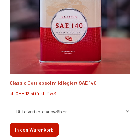
Classic Getriebeöl mild legiert SAE 140
ab CHF 12.50 inkl. MwSt.