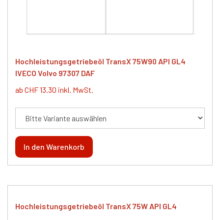
Hochleistungsgetriebeöl TransX 75W90 API GL4
IVECO Volvo 97307 DAF
ab CHF 13.30 inkl. MwSt.
Hochleistungsgetriebeöl TransX 75W API GL4