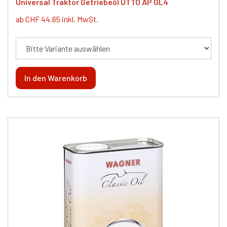
Universal Traktor Getriebeöl UTTO AP GL4
ab CHF 44.65 inkl. MwSt.