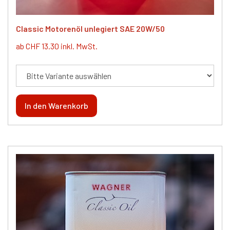
Classic Motorenöl unlegiert SAE 20W/50
ab CHF 13.30 inkl. MwSt.