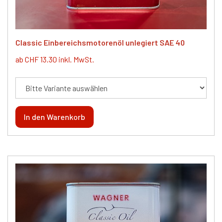
Classic Einbereichsmotorenöl unlegiert SAE 40
ab CHF 13.30 inkl. MwSt.