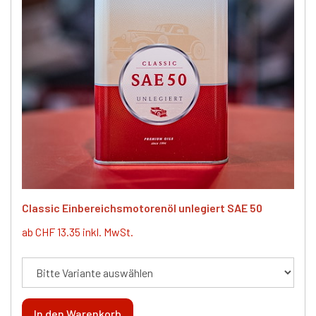
Classic Einbereichsmotorenöl unlegiert SAE 50
ab CHF 13.35 inkl. MwSt.