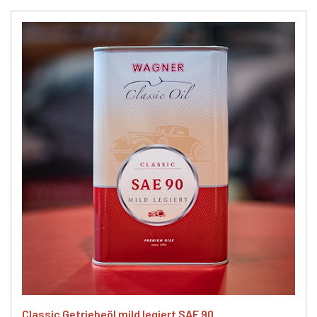
Classic Getriebeöl mild legiert SAE 90