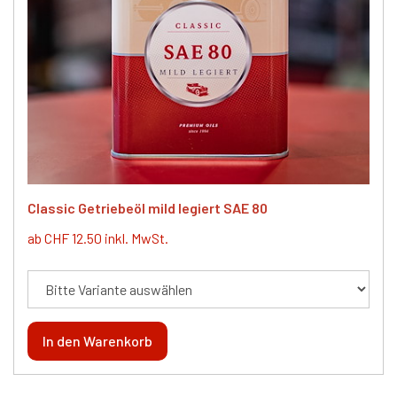
Classic Getriebeöl mild legiert SAE 80
ab CHF 12.50 inkl. MwSt.