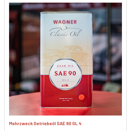
Mehrzweck Getriebeöl SAE 90 GL 4